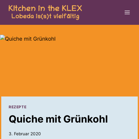
Zum
Inhalt
springen
REZEPTE
Quiche mit Grünkohl
3. Februar 2020