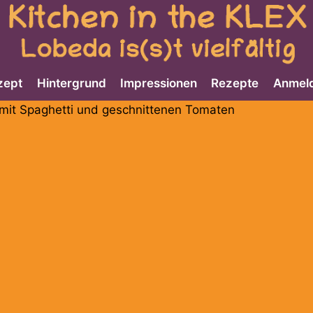
zept
Hintergrund
Impressionen
Rezepte
Anmel