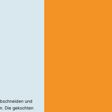
 abschneiden und
en. Die gekochten