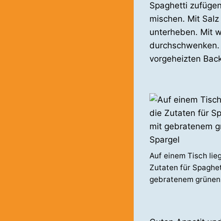
Spaghetti zufüge
mischen. Mit Salz
unterheben. Mit 
durchschwenken. I
vorgeheizten Back
Auf einem Tisch lie
Zutaten für Spaghet
gebratenem grünen