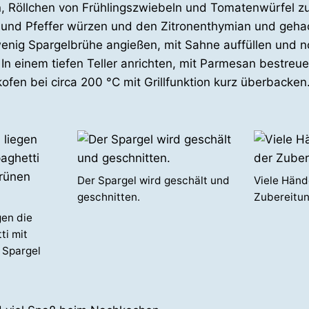
n, Röllchen von Frühlingszwiebeln und Tomatenwürfel 
 und Pfeffer würzen und den Zitronenthymian und gehack
wenig Spargelbrühe angießen, mit Sahne auffüllen und 
n einem tiefen Teller anrichten, mit Parmesan bestreu
ofen bei circa 200 °C mit Grillfunktion kurz überbacken
Der Spargel wird geschält und
Viele Händ
geschnitten.
Zubereitun
gen die
ti mit
 Spargel