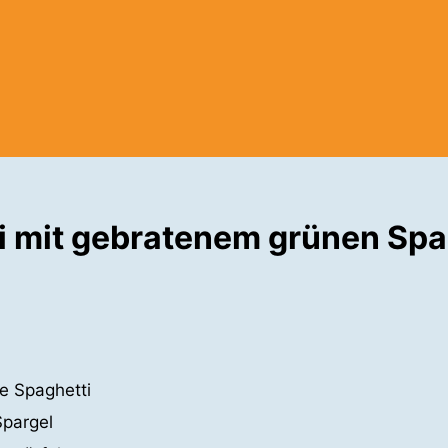
i mit gebratenem grünen Spa
e Spaghetti
Spargel