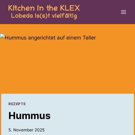
Zum
Inhalt
springen
REZEPTE
Hummus
5. November 2025