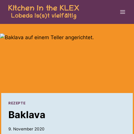
Zum
Inhalt
springen
REZEPTE
Baklava
9. November 2020